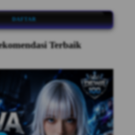
DAFTAR
ekomendasi Terbaik