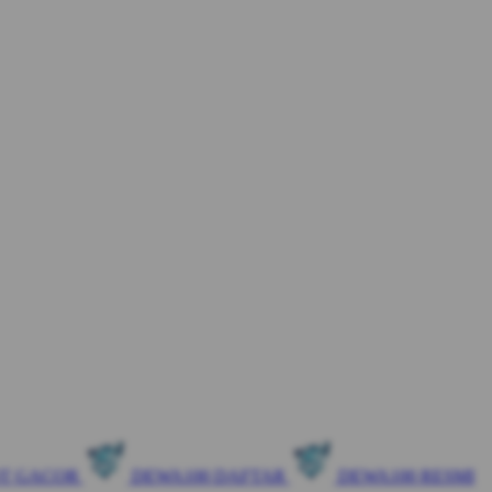
OT GACOR
DEWA100 DAFTAR
DEWA100 RESMI