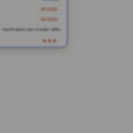
IDR 10,000
IDR 25,000
Transfer Bank Lokal • E-wallet • QRIS