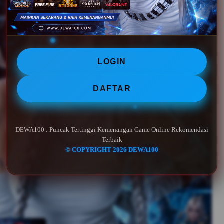
LOGIN
DAFTAR
DEWA100 : Puncak Tertinggi Kemenangan Game Online Rekomendasi
Terbaik
© COPYRIGHT 2026 DEWA100