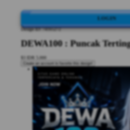
LOGIN
Design ID: 74165272
DEWA100 : Puncak Tertin
$3
IDR 5.000
Create an account to favorite this design!