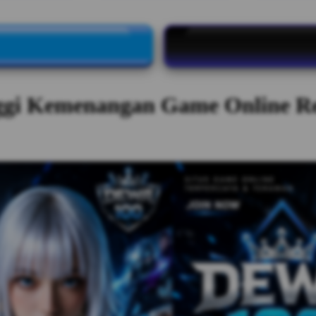
ggi Kemenangan Game Online R