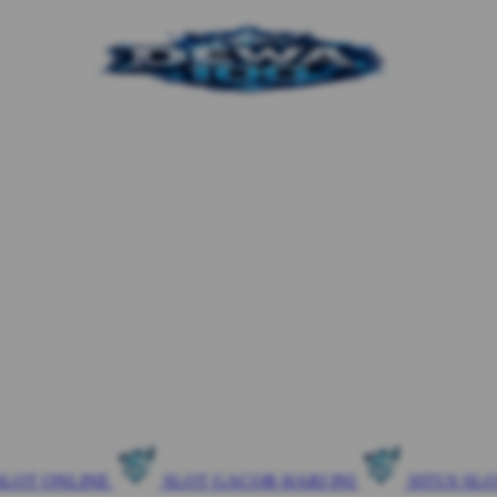
SLOT ONLINE
SLOT GACOR HARI INI
SITUS SL