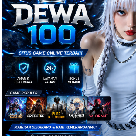
Squishmallows
Starbooks
Stick-O
Stokke
Sudocrem
Sumimo
Sunnylife
Sun-Staches
Swimava
T
Tommee Tippee
Trunki
Tutti Bambini