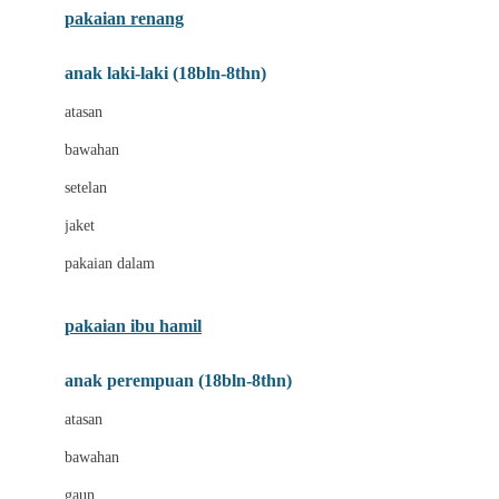
pakaian renang
Bumkins
anak laki-laki (18bln-8thn)
C
atasan
Cetaphil
bawahan
Chicco
setelan
Childlife
jaket
Clevamama
pakaian dalam
Cocolatte
Cottonseeds
pakaian ibu hamil
Cozy N Safe
anak perempuan (18bln-8thn)
Crane
atasan
Cybex
bawahan
D
gaun