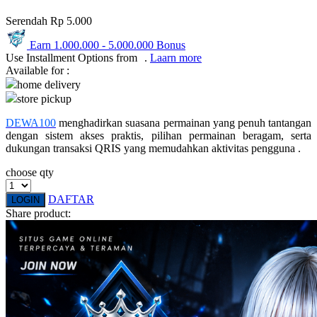
Q
Serendah
Rp 5.000
Earn
1.000.000
-
5.000.000
Bonus
QV Baby
Use Installment Options from
.
Laarn more
Available for :
R
home delivery
store pickup
Real Shades
DEWA100
menghadirkan suasana permainan yang penuh tantangan
Red Castle
dengan sistem akses praktis, pilihan permainan beragam, serta
dukungan transaksi QRIS yang memudahkan aktivitas pengguna .
Ribbon Madness
choose qty
S
DAFTAR
LOGIN
Sebamed
Share product:
Silver Cross
Simply Idea
Skip Hop
Spectra