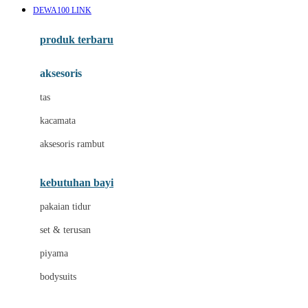
DEWA100 LINK
Azetabio
produk terbaru
B
aksesoris
Baabaasheepz
tas
Babiators
kacamata
Baby Dove
aksesoris rambut
Baby Jogger
Baby Rovega
kebutuhan bayi
Babybee
pakaian tidur
Banana Boat
set & terusan
Banz
piyama
Barbie
bodysuits
Beaba